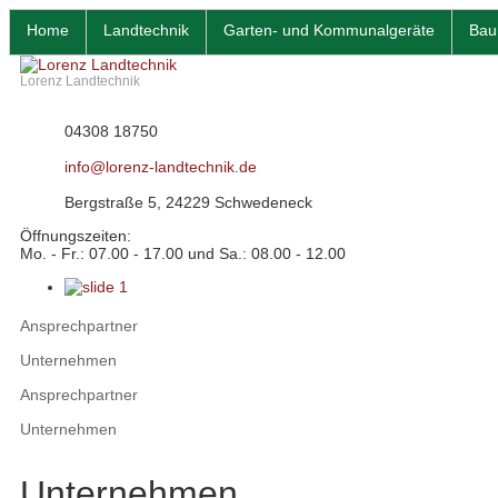
Home
Landtechnik
Garten- und Kommunalgeräte
Bau
Lorenz Landtechnik
04308 18750
info@lorenz-landtechnik.de
Bergstraße 5, 24229 Schwedeneck
Öffnungszeiten:
Mo. - Fr.: 07.00 - 17.00 und Sa.: 08.00 - 12.00
Ansprechpartner
Unternehmen
Ansprechpartner
Unternehmen
Unternehmen