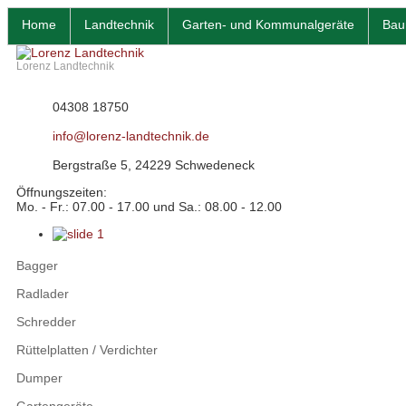
Home
Landtechnik
Garten- und Kommunalgeräte
Bau
Lorenz Landtechnik
04308 18750
info@lorenz-landtechnik.de
Bergstraße 5, 24229 Schwedeneck
Öffnungszeiten:
Mo. - Fr.: 07.00 - 17.00 und Sa.: 08.00 - 12.00
Bagger
Radlader
Schredder
Rüttelplatten / Verdichter
Dumper