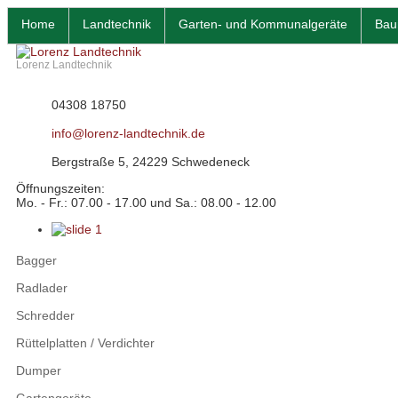
Home
Landtechnik
Garten- und Kommunalgeräte
Bau
Lorenz Landtechnik
04308 18750
info@lorenz-landtechnik.de
Bergstraße 5, 24229 Schwedeneck
Öffnungszeiten:
Mo. - Fr.: 07.00 - 17.00 und Sa.: 08.00 - 12.00
Bagger
Radlader
Schredder
Rüttelplatten / Verdichter
Dumper