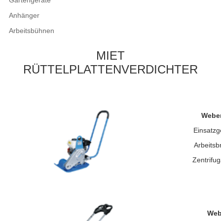
Gartengeräte
Anhänger
Arbeitsbühnen
MIET
RÜTTELPLATTENVERDICHTER
Weber
Einsatzg
Arbeits
Zentrifug
Web