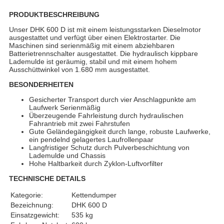
PRODUKTBESCHREIBUNG
Unser DHK 600 D ist mit einem leistungsstarken Dieselmotor
ausgestattet und verfügt über einen Elektrostarter. Die
Maschinen sind serienmäßig mit einem abziehbaren
Batterietrennschalter ausgestattet. Die hydraulisch kippbare
Lademulde ist geräumig, stabil und mit einem hohem
Ausschüttwinkel von 1.680 mm ausgestattet.
BESONDERHEITEN
Gesicherter Transport durch vier Anschlagpunkte am
Laufwerk Serienmäßig
Überzeugende Fahrleistung durch hydraulischen
Fahrantrieb mit zwei Fahrstufen
Gute Geländegängigkeit durch lange, robuste Laufwerke,
ein pendelnd gelagertes Laufrollenpaar
Langfristiger Schutz durch Pulverbeschichtung von
Lademulde und Chassis
Hohe Haltbarkeit durch Zyklon-Luftvorfilter
TECHNISCHE DETAILS
Kategorie:
Kettendumper
Bezeichnung:
DHK 600 D
Einsatzgewicht:
535 kg