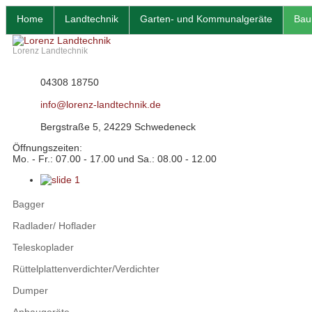
Home
Landtechnik
Garten- und Kommunalgeräte
Bau
Lorenz Landtechnik
04308 18750
info@lorenz-landtechnik.de
Bergstraße 5, 24229 Schwedeneck
Öffnungszeiten:
Mo. - Fr.: 07.00 - 17.00 und Sa.: 08.00 - 12.00
Bagger
Radlader/ Hoflader
Teleskoplader
Rüttelplattenverdichter/Verdichter
Dumper