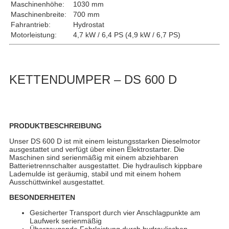
Maschinenhöhe:
1030 mm
Maschinenbreite:
700 mm
Fahrantrieb:
Hydrostat
Motorleistung:
4,7 kW / 6,4 PS (4,9 kW / 6,7 PS)
KETTENDUMPER – DS 600 D
PRODUKTBESCHREIBUNG
Unser DS 600 D ist mit einem leistungsstarken Dieselmotor
ausgestattet und verfügt über einen Elektrostarter. Die
Maschinen sind serienmäßig mit einem abziehbaren
Batterietrennschalter ausgestattet. Die hydraulisch kippbare
Lademulde ist geräumig, stabil und mit einem hohem
Ausschüttwinkel ausgestattet.
BESONDERHEITEN
Gesicherter Transport durch vier Anschlagpunkte am
Laufwerk serienmäßig