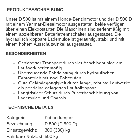
PRODUKTBESCHREIBUNG
Unser D 500 ist mit einem Honda-Benzinmotor und der D 500 D
mit einem Yanmar-Dieselmotor ausgestattet, beide verfügen
über einen Elektrostarter. Die Maschinen sind serienmäßig mit
einem abziehbaren Batterietrennschalter ausgestattet. Die
hydraulisch kippbare Lademulde ist geräumig, stabil und mit
einem hohem Ausschüttwinkel ausgestattet.
BESONDERHEITEN
Gesicherter Transport durch vier Anschlagpunkte am
Laufwerk serienmäßig
Überzeugende Fahrleistung durch hydraulischen
Fahrantrieb mit zwei Fahrstufen
Gute Geländegängigkeit durch lange, robuste Laufwerke,
ein pendelnd gelagertes Laufrollenpaar
Langfristiger Schutz durch Pulverbeschichtung von
Lademulde und Chassis
TECHNISCHE DETAILS
Kategorie:
Kettendumper
Bezeichnung:
D 500 (D 500 D)
Einsatzgewicht:
300 (330) kg
Fahrbare Nutzlast:
500 kg