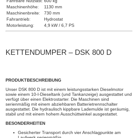
Fahrbare Nutzlast:
600 kg
Maschinenhöhe:
1130 mm
Maschinenbreite:
730 mm
Fahrantrieb:
Hydrostat
Motorleistung:
4,9 kW / 6,7 PS
KETTENDUMPER – DSK 800 D
PRODUKTBESCHREIBUNG
Unser DSK 800 D ist mit einem leistungsstarken Dieselmotor
sowie einem 10-l-Dieseltank (und Tankanzeige) ausgestattet und
verfügt über einen Elektrostarter. Die Maschinen sind
serienmäßig mit einem abziehbaren Batterietrennschalter
ausgestattet. Die hydraulisch kippbare Lademulde ist geräumig,
stabil und mit einem hohem Ausschüttwinkel ausgestattet.
BESONDERHEITEN
Gesicherter Transport durch vier Anschlagpunkte am
Laufwerk serienmäßig