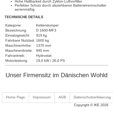
Hohe Haltbarkeit durch Zyklon-Luftvorfilter
Perfekter Schutz durch abziehbaren Batterietrennschalter
serienmäßig
TECHNISCHE DETAILS
Kategorie:
Kettendumper
Bezeichnung:
D 1600-MF3
Einsatzgewicht:
919 kg
Fahrbare Nutzlast:
1600 kg
Maschinenhöhe:
1370 mm
Maschinenbreite:
945 mm
Fahrantrieb:
Hydrostat
Motorleistung:
19,0 kW / 26,0 PS
Unser Firmensitz im Dänischen Wohld
Home Page
Impressum
AGB
Datenschutzerklaerung
Copyright © IKE 2026