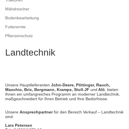
Traktoren
Mähdrescher
Bodenbearbeitung
Futterernte
Pflanzenschutz
Landtechnik
Unsere Hauptlieferanten
John-Deere, Pöttinger, Rauch,
Maschio, Brix, Bergmann, Krampe, Stoll-JF
und
Alö
, bieten
Ihnen ein umfangreiches Programm an moderner Landtechnik,
maßgeschneidert für Ihren Betrieb und Ihre Bedürfnisse.
Unsere
Ansprechpartner
für den Bereich Verkauf – Landtechnik
sind:
Lars Petersen