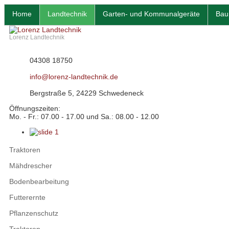
Home
Landtechnik
Garten- und Kommunalgeräte
Bau
Lorenz Landtechnik
04308 18750
info@lorenz-landtechnik.de
Bergstraße 5, 24229 Schwedeneck
Öffnungszeiten:
Mo. - Fr.: 07.00 - 17.00 und Sa.: 08.00 - 12.00
Traktoren
Mähdrescher
Bodenbearbeitung
Futterernte
Pflanzenschutz